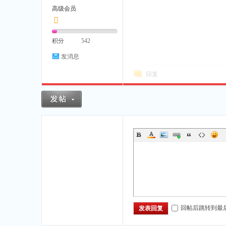
高级会员
积分
542
发消息
回复
回帖后跳转到最
发表回复