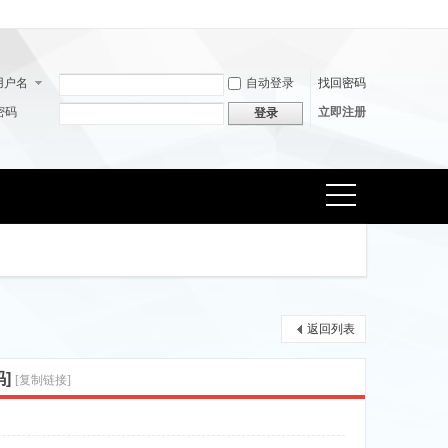
用户名
自动登录
找回密码
密码
立即注册
登录
捷导
航
返回列表
]
[复制链接]