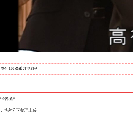
者支付
100 金币
才能浏览
示全部楼层
，感谢分享整理上传