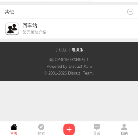
其他
回车站
暂无版块介绍
手机版
|
电脑版
闽ICP备15002349号-1
Powered by Discuz!
X3.5
© 2001-2026
Discuz! Team
.
首页
搜索
导读
我的