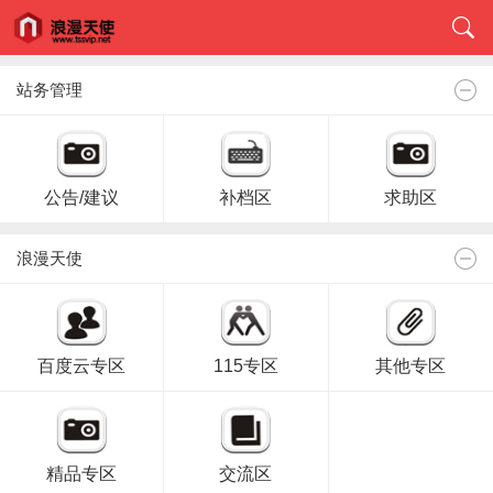
站务管理
公告/建议
补档区
求助区
浪漫天使
百度云专区
115专区
其他专区
精品专区
交流区