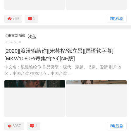
769
1
#电视剧
点击重新加载
浅蓝
2024-6-10
[2020][浪漫输给你][宋芸桦/张立昂][国语软字幕]
[MKV/1080P/每集约2G][NF版]
中文名：浪漫输给你 作品类型：现代、穿越、书穿、爱情 制片地
区：中国台湾 拍摄地点：中国台湾 ...
3957
1
#电视剧