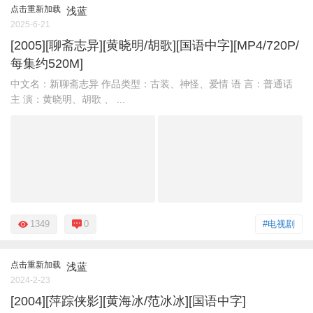
点击重新加载
浅蓝
2025-6-21
[2005][聊斋志异][黄晓明/胡歌][国语中字][MP4/720P/
每集约520M]
中文名：新聊斋志异 作品类型：古装、神怪、爱情 语 言：普通话
主 演：黄晓明、胡歌 、 ...
1349
0
#电视剧
点击重新加载
浅蓝
2024-2-23
[2004][萍踪侠影][黄海冰/范冰冰][国语中字]